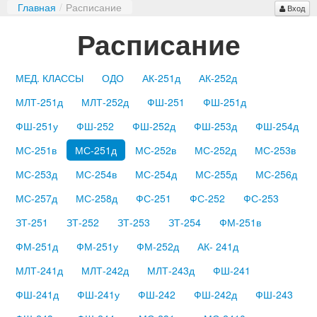
Главная
/
Расписание
Вход
Расписание
МЕД. КЛАССЫ
ОДО
АК-251д
АК-252д
МЛТ-251д
МЛТ-252д
ФШ-251
ФШ-251д
ФШ-251у
ФШ-252
ФШ-252д
ФШ-253д
ФШ-254д
МС-251в
МС-251д
МС-252в
МС-252д
МС-253в
МС-253д
МС-254в
МС-254д
МС-255д
МС-256д
МС-257д
МС-258д
ФС-251
ФС-252
ФС-253
ЗТ-251
ЗТ-252
ЗТ-253
ЗТ-254
ФМ-251в
ФМ-251д
ФМ-251у
ФМ-252д
АК- 241д
МЛТ-241д
МЛТ-242д
МЛТ-243д
ФШ-241
ФШ-241д
ФШ-241у
ФШ-242
ФШ-242д
ФШ-243