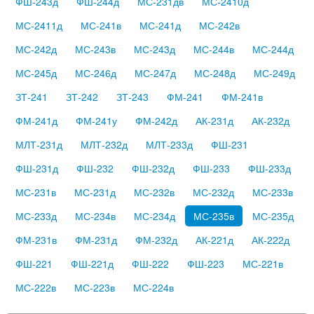
ФШ-243д
ФШ-244д
МС-231дв
МС-2410д
МС-2411д
МС-241в
МС-241д
МС-242в
МС-242д
МС-243в
МС-243д
МС-244в
МС-244д
МС-245д
МС-246д
МС-247д
МС-248д
МС-249д
ЗТ-241
ЗТ-242
ЗТ-243
ФМ-241
ФМ-241в
ФМ-241д
ФМ-241у
ФМ-242д
АК-231д
АК-232д
МЛТ-231д
МЛТ-232д
МЛТ-233д
ФШ-231
ФШ-231д
ФШ-232
ФШ-232д
ФШ-233
ФШ-233д
МС-231в
МС-231д
МС-232в
МС-232д
МС-233в
МС-233д
МС-234в
МС-234д
МС-235в
МС-235д
ФМ-231в
ФМ-231д
ФМ-232д
АК-221д
АК-222д
ФШ-221
ФШ-221д
ФШ-222
ФШ-223
МС-221в
МС-222в
МС-223в
МС-224в