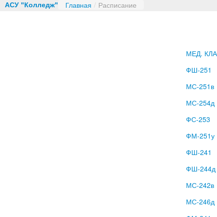
Главная
/
Расписание
АСУ "Колледж"
МЕД. КЛ
ФШ-251
МС-251в
МС-254д
ФС-253
ФМ-251у
ФШ-241
ФШ-244д
МС-242в
МС-246д