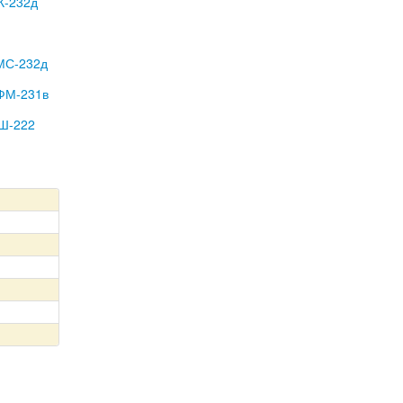
К-232д
МС-232д
ФМ-231в
Ш-222