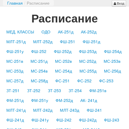
Главная
/
Расписание
Вход
Расписание
МЕД. КЛАССЫ
ОДО
АК-251д
АК-252д
МЛТ-251д
МЛТ-252д
ФШ-251
ФШ-251д
ФШ-251у
ФШ-252
ФШ-252д
ФШ-253д
ФШ-254д
МС-251в
МС-251д
МС-252в
МС-252д
МС-253в
МС-253д
МС-254в
МС-254д
МС-255д
МС-256д
МС-257д
МС-258д
ФС-251
ФС-252
ФС-253
ЗТ-251
ЗТ-252
ЗТ-253
ЗТ-254
ФМ-251в
ФМ-251д
ФМ-251у
ФМ-252д
АК- 241д
МЛТ-241д
МЛТ-242д
МЛТ-243д
ФШ-241
ФШ-241д
ФШ-241у
ФШ-242
ФШ-242д
ФШ-243