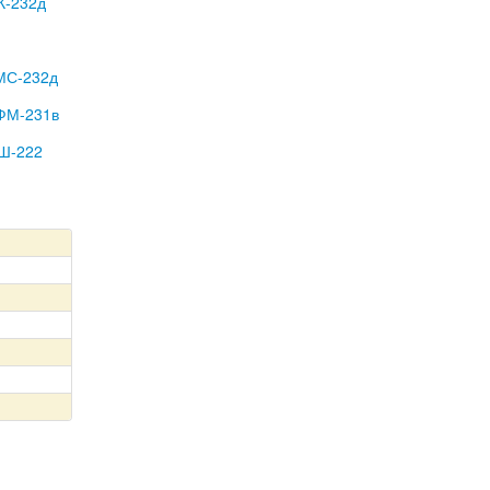
К-232д
МС-232д
ФМ-231в
Ш-222