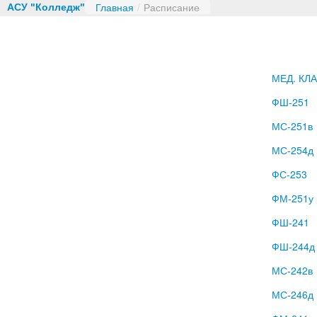
Главная
/
Расписание
АСУ "Колледж"
МЕД. КЛ
ФШ-251
МС-251в
МС-254д
ФС-253
ФМ-251у
ФШ-241
ФШ-244д
МС-242в
МС-246д