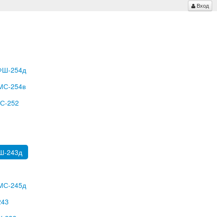
Вход
ФШ-254д
МС-254в
С-252
Ш-243д
МС-245д
243