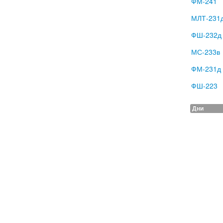
ФМ-241
МЛТ-231
ФШ-232д
МС-233в
ФМ-231д
ФШ-223
Дни