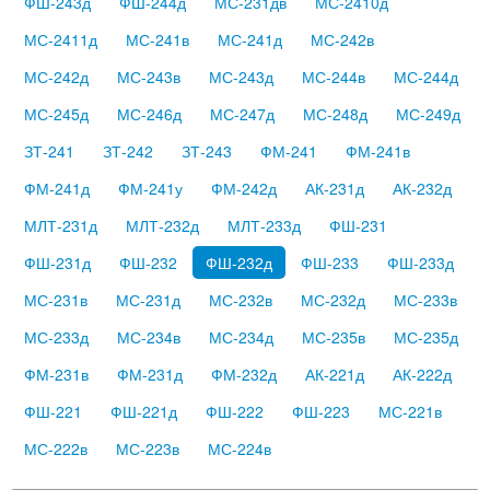
ФШ-243д
ФШ-244д
МС-231дв
МС-2410д
МС-2411д
МС-241в
МС-241д
МС-242в
МС-242д
МС-243в
МС-243д
МС-244в
МС-244д
МС-245д
МС-246д
МС-247д
МС-248д
МС-249д
ЗТ-241
ЗТ-242
ЗТ-243
ФМ-241
ФМ-241в
ФМ-241д
ФМ-241у
ФМ-242д
АК-231д
АК-232д
МЛТ-231д
МЛТ-232д
МЛТ-233д
ФШ-231
ФШ-231д
ФШ-232
ФШ-232д
ФШ-233
ФШ-233д
МС-231в
МС-231д
МС-232в
МС-232д
МС-233в
МС-233д
МС-234в
МС-234д
МС-235в
МС-235д
ФМ-231в
ФМ-231д
ФМ-232д
АК-221д
АК-222д
ФШ-221
ФШ-221д
ФШ-222
ФШ-223
МС-221в
МС-222в
МС-223в
МС-224в