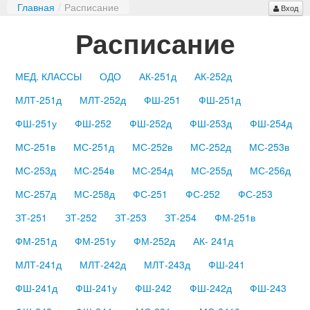
Главная
/
Расписание
Вход
Расписание
МЕД. КЛАССЫ
ОДО
АК-251д
АК-252д
МЛТ-251д
МЛТ-252д
ФШ-251
ФШ-251д
ФШ-251у
ФШ-252
ФШ-252д
ФШ-253д
ФШ-254д
МС-251в
МС-251д
МС-252в
МС-252д
МС-253в
МС-253д
МС-254в
МС-254д
МС-255д
МС-256д
МС-257д
МС-258д
ФС-251
ФС-252
ФС-253
ЗТ-251
ЗТ-252
ЗТ-253
ЗТ-254
ФМ-251в
ФМ-251д
ФМ-251у
ФМ-252д
АК- 241д
МЛТ-241д
МЛТ-242д
МЛТ-243д
ФШ-241
ФШ-241д
ФШ-241у
ФШ-242
ФШ-242д
ФШ-243