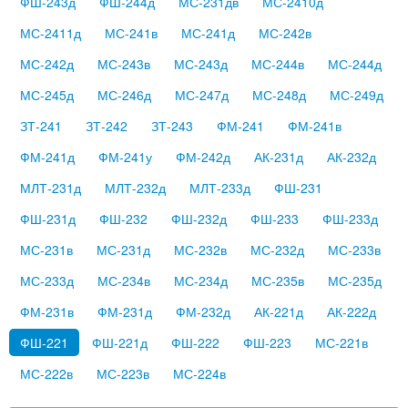
ФШ-243д
ФШ-244д
МС-231дв
МС-2410д
МС-2411д
МС-241в
МС-241д
МС-242в
МС-242д
МС-243в
МС-243д
МС-244в
МС-244д
МС-245д
МС-246д
МС-247д
МС-248д
МС-249д
ЗТ-241
ЗТ-242
ЗТ-243
ФМ-241
ФМ-241в
ФМ-241д
ФМ-241у
ФМ-242д
АК-231д
АК-232д
МЛТ-231д
МЛТ-232д
МЛТ-233д
ФШ-231
ФШ-231д
ФШ-232
ФШ-232д
ФШ-233
ФШ-233д
МС-231в
МС-231д
МС-232в
МС-232д
МС-233в
МС-233д
МС-234в
МС-234д
МС-235в
МС-235д
ФМ-231в
ФМ-231д
ФМ-232д
АК-221д
АК-222д
ФШ-221
ФШ-221д
ФШ-222
ФШ-223
МС-221в
МС-222в
МС-223в
МС-224в