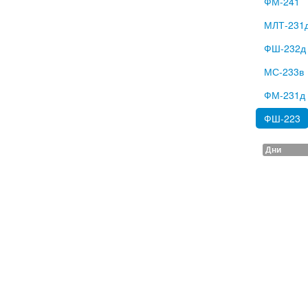
ФМ-241
МЛТ-231
ФШ-232д
МС-233в
ФМ-231д
ФШ-223
Дни