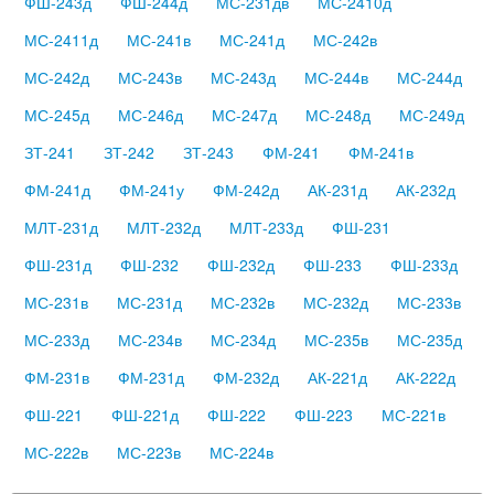
ФШ-243д
ФШ-244д
МС-231дв
МС-2410д
МС-2411д
МС-241в
МС-241д
МС-242в
МС-242д
МС-243в
МС-243д
МС-244в
МС-244д
МС-245д
МС-246д
МС-247д
МС-248д
МС-249д
ЗТ-241
ЗТ-242
ЗТ-243
ФМ-241
ФМ-241в
ФМ-241д
ФМ-241у
ФМ-242д
АК-231д
АК-232д
МЛТ-231д
МЛТ-232д
МЛТ-233д
ФШ-231
ФШ-231д
ФШ-232
ФШ-232д
ФШ-233
ФШ-233д
МС-231в
МС-231д
МС-232в
МС-232д
МС-233в
МС-233д
МС-234в
МС-234д
МС-235в
МС-235д
ФМ-231в
ФМ-231д
ФМ-232д
АК-221д
АК-222д
ФШ-221
ФШ-221д
ФШ-222
ФШ-223
МС-221в
МС-222в
МС-223в
МС-224в