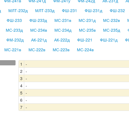
ФМ-241в
ФМ-241д
ФМ-241у
ФМ-242д
АК-231д
А
д
МЛТ-232д
МЛТ-233д
ФШ-231
ФШ-231д
ФШ-232
ФШ-233
ФШ-233д
МС-231в
МС-231д
МС-232в
МС-233д
МС-234в
МС-234д
МС-235в
МС-235д
ФМ-232д
АК-221д
АК-222д
ФШ-221
ФШ-221д
Ф
МС-221в
МС-222в
МС-223в
МС-224в
1
-
2
-
3
-
4
-
5
-
6
-
7
-